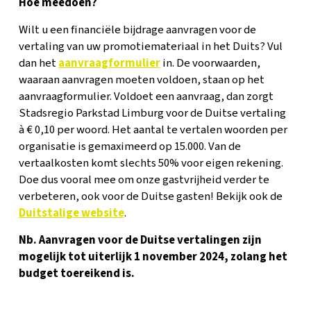
Hoe meedoen?
Wilt u een financiële bijdrage aanvragen voor de
vertaling van uw promotiemateriaal in het Duits? Vul
dan het
aanvraagformulier
in. De voorwaarden,
waaraan aanvragen moeten voldoen, staan op het
aanvraagformulier. Voldoet een aanvraag, dan zorgt
Stadsregio Parkstad Limburg voor de Duitse vertaling
à € 0,10 per woord. Het aantal te vertalen woorden per
organisatie is gemaximeerd op 15.000. Van de
vertaalkosten komt slechts 50% voor eigen rekening.
Doe dus vooral mee om onze gastvrijheid verder te
verbeteren, ook voor de Duitse gasten! Bekijk ook de
Duitstalige website
.
Nb. Aanvragen voor de Duitse vertalingen zijn
mogelijk tot uiterlijk 1 november 2024, zolang het
budget toereikend is.