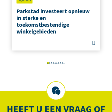
09 juli 2026
Parkstad investeert opnieuw
in sterke en
toekomstbestendige
winkelgebieden
HEEFT U EEN VRAAG OF